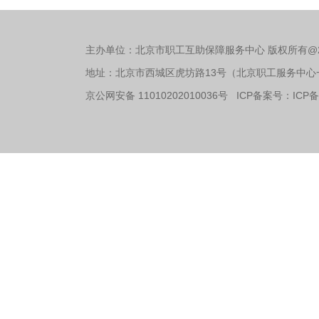
主办单位：北京市职工互助保障服务中心 版权所有@
地址：北京市西城区虎坊路13号（北京职工服务中心一层
京公网安备 11010202010036号 ICP备案号：
ICP备