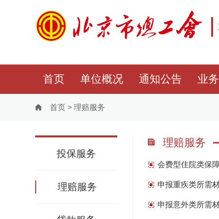
首页
单位概况
通知公告
业务
首页
>
理赔服务
理赔服务
投保服务
会费型住院类保
申报重疾类所需
理赔服务
申报意外类所需