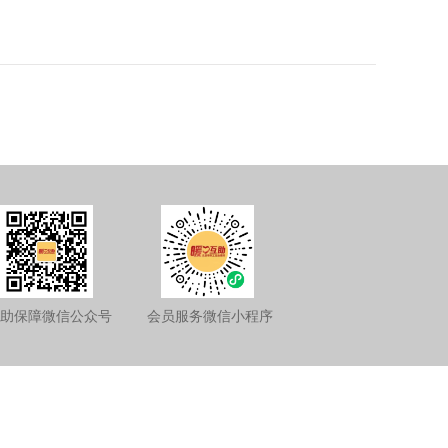
助保障微信公众号
会员服务微信小程序