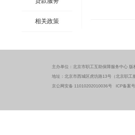
贷款服务
相关政策
主办单位：北京市职工互助保障服务中心 版
地址：北京市西城区虎坊路13号（北京职工服务
京公网安备 11010202010036号 ICP备案