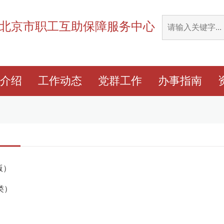
北京市职工互助保障服务中心
介绍
工作动态
党群工作
办事指南
版）
类）