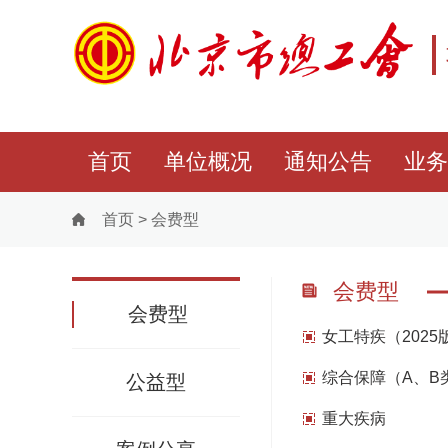
首页
单位概况
通知公告
业务
首页
>
会费型
会费型
会费型
女工特疾（2025
综合保障（A、B
公益型
重大疾病