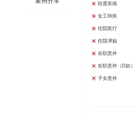
案例分享
轻度疾病
女工特疾
住院医疗
住院津贴
在职意外
在职意外（D款）
子女意外