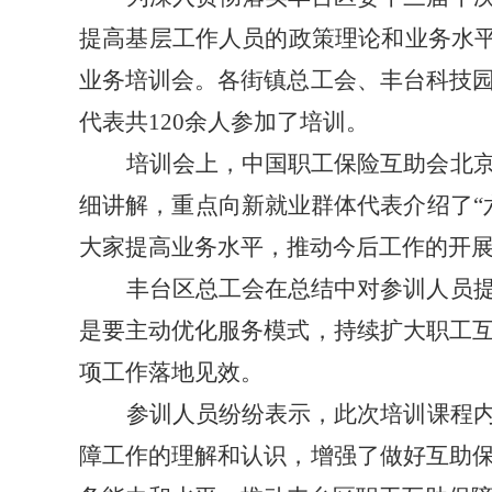
提高基层工作人员的政策理论和业务水
业务培训会。各街镇总工会、丰台科技
代表共
120
余人参加了培训。
培训会上，中国职工保险互助会北
细讲解，重点向新就业群体代表介绍了
大家提高业务水平，推动今后工作的开
丰台区总工会在总结中对参训人员
是要主动优化服务模式，持续扩大职工
项工作
落地见效
。
参训人员纷纷表示，
此
次培训课程
障工作的理解和认识，增强了做好互助