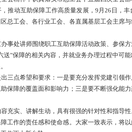
平，推动互助保障工作高质量发展，
9
月
26
日，丰
园区总工会、各行业工会、各直属基层工会主席与
京办事处讲师围绕职工互助保障活动政策、参保方
“六送”保障的相关内容，并就业务办理过程中可
展。
提出三点希望和要求：一是要充分发挥党建引领作
互助保障的覆盖面和影响力；三是要不断强化能力
内容充实、讲解生动，具有很强的针对性和指导性
保障工作的责任感和使命感。大家一致表示，将以