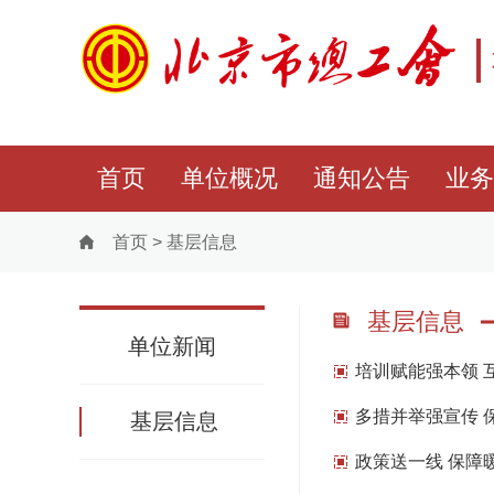
首页
单位概况
通知公告
业务
首页
>
基层信息
基层信息
单位新闻
培训赋能强本领 
多措并举强宣传 
基层信息
政策送一线 保障