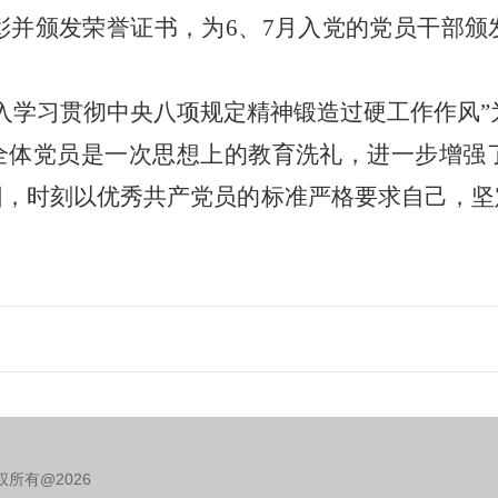
彰并颁发荣誉证书，为
6、7月入党的党员干部
。
深入学习贯彻中央八项规定精神锻造过硬工作作风
全体党员是一次思想上的教育洗礼，
进一步增强
因，时刻以优秀共产党员的标准严格要求自己，坚
权所有@
2026