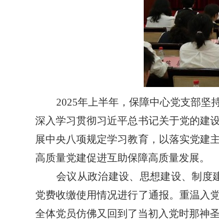
2025
年上半年，保障中心党支部坚
深入学习贯彻习近平总书记关于党的建
展中央八项规定学习教育，以落实党建
高质量党建促进互助保障高质量发展。
会议从政治建设、思想建设、制度
党费收缴使用情况进行了通报。重温入
全体党员仿佛又回到了当初入党时那神