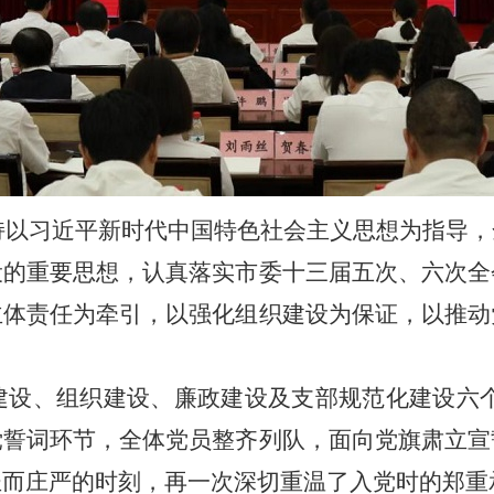
持以习近平新时代中国特色社会主义思想为指导，
设的重要思想，认真落实市委十三届五次、六次全
主体责任为牵引，以强化组织建设为保证，以推动
建设、组织建设、廉政建设及支部规范化建设六
党誓词环节，全体党员整齐列队，面向党旗肃立宣
圣而庄严的时刻，再一次深切重温了入党时的郑重