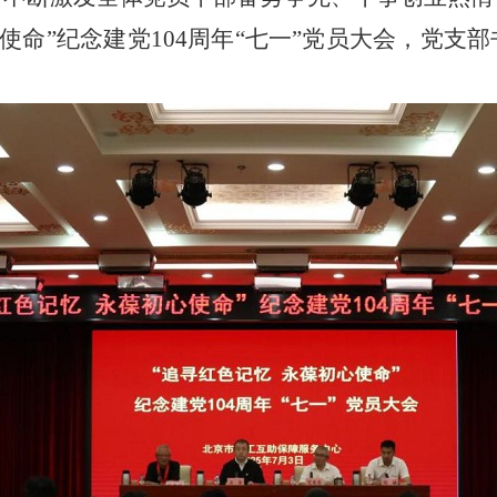
心使命”纪念建党
104
周年
“七一”党员大会，党支