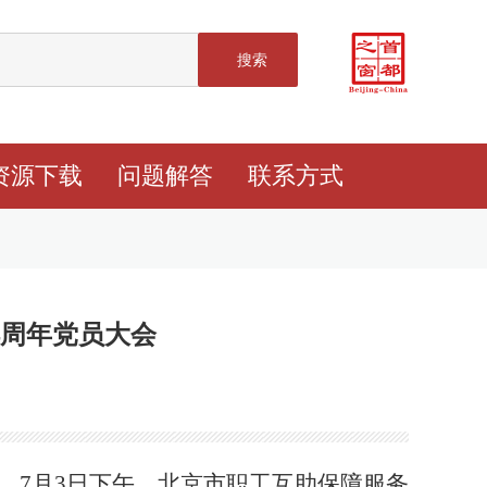
搜索
资源下载
问题解答
联系方式
4周年党员大会
，
7
月
3
日下午，北京市职工互助保障服务