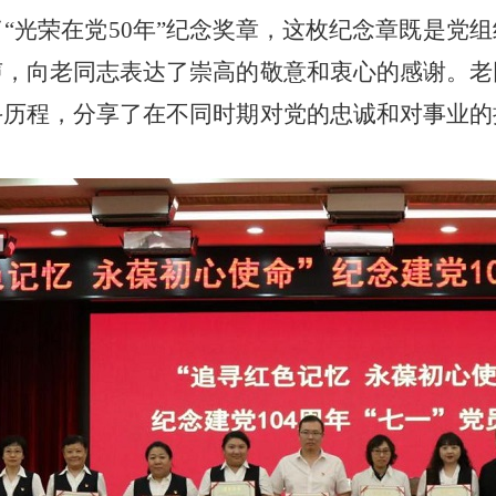
了
“光荣在党50年”纪念奖章，这枚纪念章既是党
声，向老同志表达了崇高的敬意和衷心的感谢。老
斗历程，分享了在不同时期对党的忠诚和对事业的