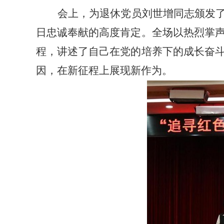
会上，为退休党员刘世增同志颁发
日忠诚奉献的高度肯定。全场以热烈掌
程，讲述了自己在党的培养下的成长奋
因，在新征程上展现新作为。