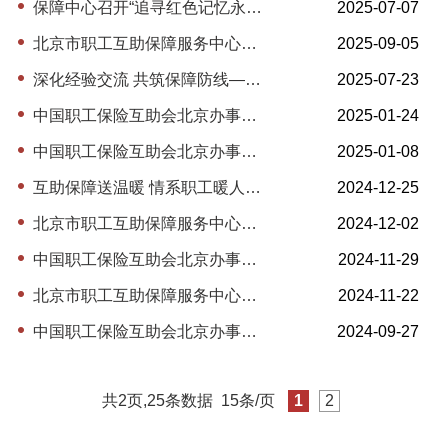
保障中心召开“追寻红色记忆永葆初心使命”纪念建党104周年党员大会
2025-07-07
北京市职工互助保障服务中心开展2025年“互助保障送清凉”活动
2025-09-05
深化经验交流 共筑保障防线——中互会北京办事处召开职工互助保障工作座谈会
2025-07-23
中国职工保险互助会北京办事处开展2025年“互助保障迎春送福”活动
2025-01-24
中国职工保险互助会北京办事处 开展互助保障送温暖活动 —联合大兴区总工会，为新就业形态劳动者送去冬日关怀
2025-01-08
互助保障送温暖 情系职工暖人心——中国职工保险互助会北京办事处、门头沟区总工会 开展互助保障送温暖慰问活动
2024-12-25
北京市职工互助保障服务中心开展2024年消防宣传月活动
2024-12-02
中国职工保险互助会北京办事处举办2024年度全市职工互助保障工作考核会暨业务、财务培训班
2024-11-29
北京市职工互助保障服务中心参加消防培训及演练活动
2024-11-22
中国职工保险互助会北京办事处开展2024年“互助保障送健康”活动
2024-09-27
共2页,25条数据
15条/页
1
2