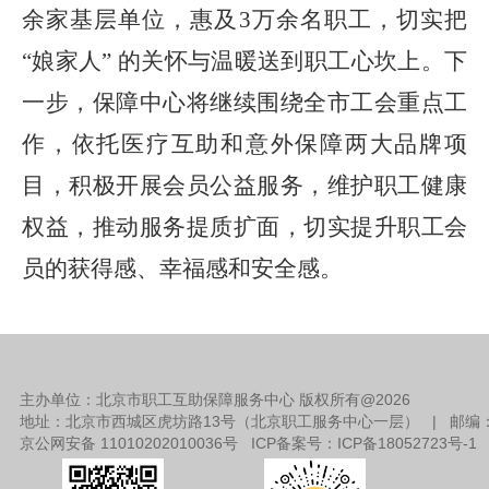
余家
基层单位，惠及
3
万余名
职工
，切实把
“娘家人” 的关怀与温暖送到职工心坎上。下
一步，保障中心将继续围绕全市工会重点工
作，依托医疗互助和意外保障两大品牌项
目，积极开展会员公益服务，维护职工健康
权益，推动服务提质扩面，切实提升
职工会
员的获得感、幸福感和安全感。
主办单位：北京市职工互助保障服务中心 版权所有@
2026
地址：北京市西城区虎坊路13号（北京职工服务中心一层） | 邮编：1
京公网安备 11010202010036号 ICP备案号：
ICP备18052723号-1