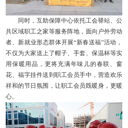
同时，互助
保障中心
依托工会驿站、公
共区域职工之家等服务阵地，
面向户外劳动
者、新就业形态群体开展
“新春送福”活动，
不仅为大家送上了
帽子、手套、保温杯等实
用保暖用品，更将充满年味儿的春联、窗
花、福字挂件送到职工会员手中，营造欢乐
祥和的节日氛围，让职工会员既暖身，更暖
心。