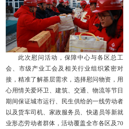
此次慰问活动，保障中心与各区总工
会、市级产业工会及相关行业组织紧密对
接，精准了解基层需求，选择慰问物资，用
心用情关爱
环卫、建筑、交通、物流等
节日
期间保证城市运行、民生供给的一线
劳动者
以及货车司机、家政服务员、快递员等新就
业形态劳动者
群体，
活动覆盖全市各区及
70